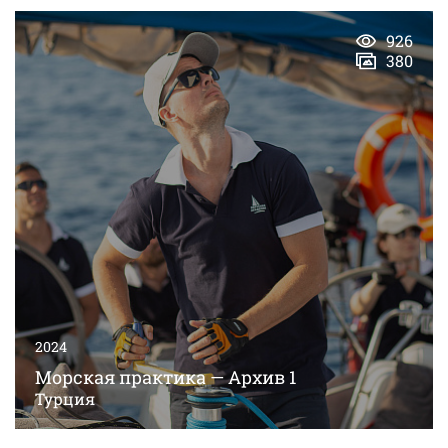
926
380
2024
Морская практика — Архив 1
Турция