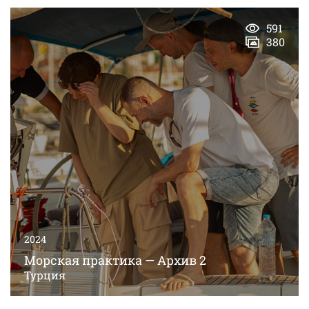
591
380
2024
Морская практика — Архив 2
Турция