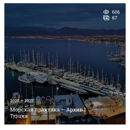
606
67
2020 — 2023
Морская практика — Архив 1
Турция