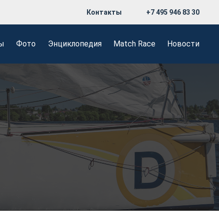
Контакты
+7 495 946 83 30
ы
Фото
Энциклопедия
Match Race
Новости