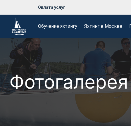
Оплата услуг
Обучение яхтингу
Яхтинг в Москве
Фотогалерея