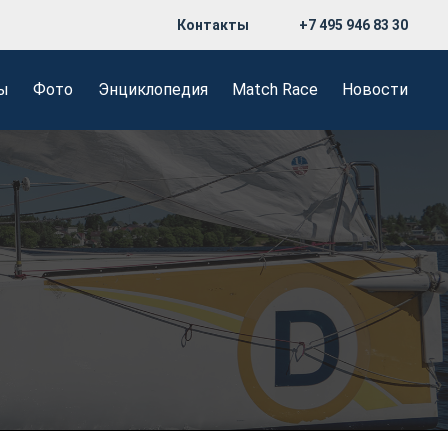
Контакты
+7 495 946 83 30
ы
Фото
Энциклопедия
Match Race
Новости