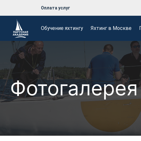
Оплата услуг
Обучение яхтингу
Яхтинг в Москве
Фотогалерея