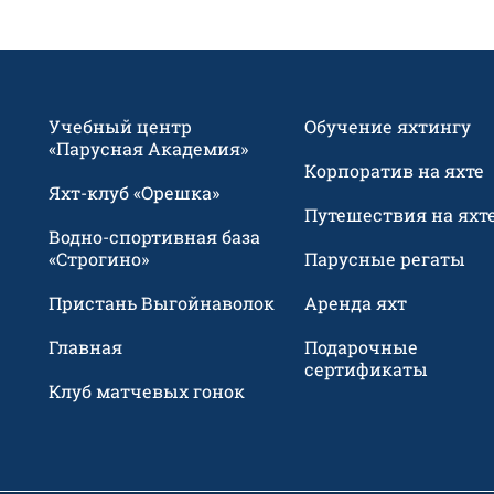
Учебный центр
Обучение яхтингу
«Парусная Академия»
Корпоратив на яхте
Яхт-клуб «Орешка»
Путешествия на яхт
Водно-спортивная база
«Строгино»
Парусные регаты
Пристань Выгойнаволок
Аренда яхт
Главная
Подарочные
сертификаты
Клуб матчевых гонок